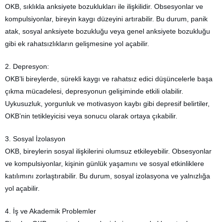
OKB, sıklıkla anksiyete bozuklukları ile ilişkilidir. Obsesyonlar ve
kompulsiyonlar, bireyin kaygı düzeyini artırabilir. Bu durum, panik
atak, sosyal anksiyete bozukluğu veya genel anksiyete bozukluğu
gibi ek rahatsızlıkların gelişmesine yol açabilir.
2. Depresyon:
OKB’li bireylerde, sürekli kaygı ve rahatsız edici düşüncelerle başa
çıkma mücadelesi, depresyonun gelişiminde etkili olabilir.
Uykusuzluk, yorgunluk ve motivasyon kaybı gibi depresif belirtiler,
OKB’nin tetikleyicisi veya sonucu olarak ortaya çıkabilir.
3. Sosyal İzolasyon
OKB, bireylerin sosyal ilişkilerini olumsuz etkileyebilir. Obsesyonlar
ve kompulsiyonlar, kişinin günlük yaşamını ve sosyal etkinliklere
katılımını zorlaştırabilir. Bu durum, sosyal izolasyona ve yalnızlığa
yol açabilir.
4. İş ve Akademik Problemler