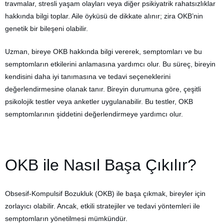
travmalar, stresli yaşam olayları veya diğer psikiyatrik rahatsızlıklar
hakkında bilgi toplar. Aile öyküsü de dikkate alınır; zira OKB’nin
genetik bir bileşeni olabilir.
Uzman, bireye OKB hakkında bilgi vererek, semptomları ve bu
semptomların etkilerini anlamasına yardımcı olur. Bu süreç, bireyin
kendisini daha iyi tanımasına ve tedavi seçeneklerini
değerlendirmesine olanak tanır. Bireyin durumuna göre, çeşitli
psikolojik testler veya anketler uygulanabilir. Bu testler, OKB
semptomlarının şiddetini değerlendirmeye yardımcı olur.
OKB ile Nasıl Başa Çıkılır?
Obsesif-Kompulsif Bozukluk (OKB) ile başa çıkmak, bireyler için
zorlayıcı olabilir. Ancak, etkili stratejiler ve tedavi yöntemleri ile
semptomların yönetilmesi mümkündür.