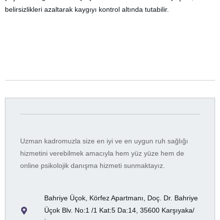
belirsizlikleri azaltarak kaygıyı kontrol altında tutabilir.
Uzman kadromuzla size en iyi ve en uygun ruh sağlığı
hizmetini verebilmek amacıyla hem yüz yüze hem de
online psikolojik danışma hizmeti sunmaktayız.
Bahriye Üçok, Körfez Apartmanı, Doç. Dr. Bahriye
Üçok Blv. No:1 /1 Kat:5 Da:14, 35600 Karşıyaka/