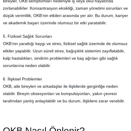
Bireyler, OKB semptomları nedeniyle iş veya okul hayatında
zorlanabilirler. Konsantrasyon eksikliği, zaman yönetimi sorunları ve
düşük verimlilik, OKB’nin etkileri arasında yer alır. Bu durum, kariyer
ve akademik başarı üzerinde olumsuz bir etki yaratabilir.
5. Fiziksel Sağlık Sorunları
OKB’nin yarattığı kaygı ve stres, fiziksel sağlık üzerinde de olumsuz
etkiler yapabilir. Uzun süreli stres, bağışıklık sistemini zayıflatabilir,
kalp hastalıkları, sindirim problemleri ve baş ağrıları gibi sağlık
sorunlarına neden olabilir.
6. İlişkisel Problemler
OKB, aile bireyleri ve arkadaşlar ile ilişkilerde gerginliğe neden
olabilir. Bireyin obsesyonları ve kompulsiyonları, yakın çevresi
tarafından yanlış anlaşılabilir ve bu durum, ilişkilere zarar verebilir.
OKB Nasıl Önlenir?