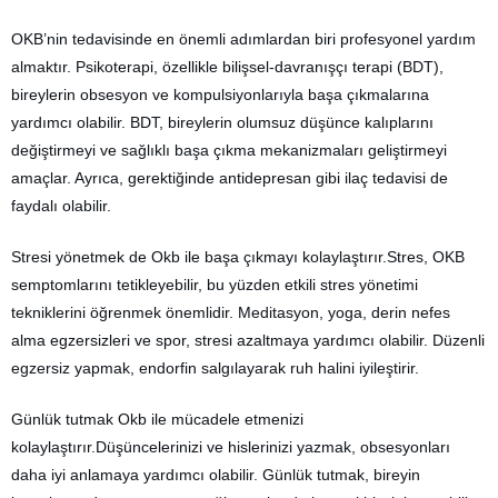
OKB’nin tedavisinde en önemli adımlardan biri profesyonel yardım
almaktır. Psikoterapi, özellikle bilişsel-davranışçı terapi (BDT),
bireylerin obsesyon ve kompulsiyonlarıyla başa çıkmalarına
yardımcı olabilir. BDT, bireylerin olumsuz düşünce kalıplarını
değiştirmeyi ve sağlıklı başa çıkma mekanizmaları geliştirmeyi
amaçlar. Ayrıca, gerektiğinde antidepresan gibi ilaç tedavisi de
faydalı olabilir.
Stresi yönetmek de Okb ile başa çıkmayı kolaylaştırır.Stres, OKB
semptomlarını tetikleyebilir, bu yüzden etkili stres yönetimi
tekniklerini öğrenmek önemlidir. Meditasyon, yoga, derin nefes
alma egzersizleri ve spor, stresi azaltmaya yardımcı olabilir. Düzenli
egzersiz yapmak, endorfin salgılayarak ruh halini iyileştirir.
Günlük tutmak Okb ile mücadele etmenizi
kolaylaştırır.Düşüncelerinizi ve hislerinizi yazmak, obsesyonları
daha iyi anlamaya yardımcı olabilir. Günlük tutmak, bireyin