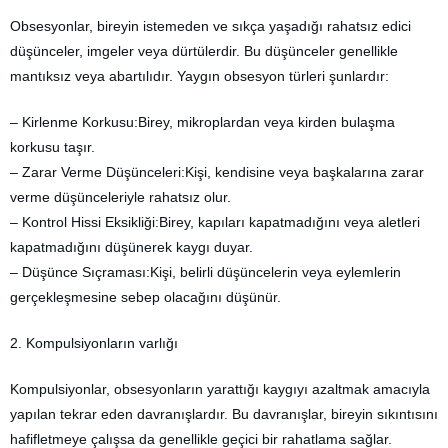
Obsesyonlar, bireyin istemeden ve sıkça yaşadığı rahatsız edici
düşünceler, imgeler veya dürtülerdir. Bu düşünceler genellikle
mantıksız veya abartılıdır. Yaygın obsesyon türleri şunlardır:
– Kirlenme Korkusu:Birey, mikroplardan veya kirden bulaşma
korkusu taşır.
– Zarar Verme Düşünceleri:Kişi, kendisine veya başkalarına zarar
verme düşünceleriyle rahatsız olur.
– Kontrol Hissi Eksikliği:Birey, kapıları kapatmadığını veya aletleri
kapatmadığını düşünerek kaygı duyar.
– Düşünce Sıçraması:Kişi, belirli düşüncelerin veya eylemlerin
gerçekleşmesine sebep olacağını düşünür.
2. Kompulsiyonların varlığı
Kompulsiyonlar, obsesyonların yarattığı kaygıyı azaltmak amacıyla
yapılan tekrar eden davranışlardır. Bu davranışlar, bireyin sıkıntısını
hafifletmeye çalışsa da genellikle geçici bir rahatlama sağlar.