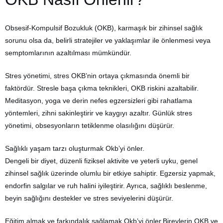
Obsesif-Kompulsif Bozukluk (OKB), karmaşık bir zihinsel sağlık
sorunu olsa da, belirli stratejiler ve yaklaşımlar ile önlenmesi veya
semptomlarının azaltılması mümkündür.
Stres yönetimi, stres OKB’nin ortaya çıkmasında önemli bir
faktördür. Stresle başa çıkma teknikleri, OKB riskini azaltabilir.
Meditasyon, yoga ve derin nefes egzersizleri gibi rahatlama
yöntemleri, zihni sakinleştirir ve kaygıyı azaltır. Günlük stres
yönetimi, obsesyonların tetiklenme olasılığını düşürür.
Sağlıklı yaşam tarzı oluşturmak Okb’yi önler.
Dengeli bir diyet, düzenli fiziksel aktivite ve yeterli uyku, genel
zihinsel sağlık üzerinde olumlu bir etkiye sahiptir. Egzersiz yapmak,
endorfin salgılar ve ruh halini iyileştirir. Ayrıca, sağlıklı beslenme,
beyin sağlığını destekler ve stres seviyelerini düşürür.
Eğitim almak ve farkındalık sağlamak Okb’yi önler.Bireylerin OKB ve