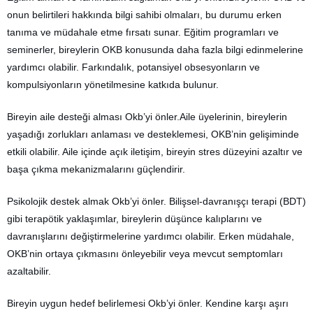
onun belirtileri hakkında bilgi sahibi olmaları, bu durumu erken
tanıma ve müdahale etme fırsatı sunar. Eğitim programları ve
seminerler, bireylerin OKB konusunda daha fazla bilgi edinmelerine
yardımcı olabilir. Farkındalık, potansiyel obsesyonların ve
kompulsiyonların yönetilmesine katkıda bulunur.
Bireyin aile desteği alması Okb’yi önler.Aile üyelerinin, bireylerin
yaşadığı zorlukları anlaması ve desteklemesi, OKB’nin gelişiminde
etkili olabilir. Aile içinde açık iletişim, bireyin stres düzeyini azaltır ve
başa çıkma mekanizmalarını güçlendirir.
Psikolojik destek almak Okb’yi önler. Bilişsel-davranışçı terapi (BDT)
gibi terapötik yaklaşımlar, bireylerin düşünce kalıplarını ve
davranışlarını değiştirmelerine yardımcı olabilir. Erken müdahale,
OKB’nin ortaya çıkmasını önleyebilir veya mevcut semptomları
azaltabilir.
Bireyin uygun hedef belirlemesi Okb’yi önler. Kendine karşı aşırı