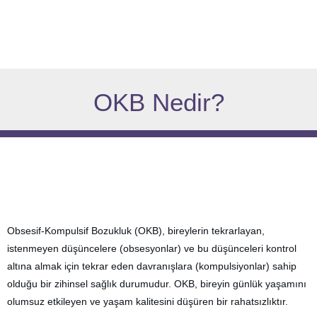
OKB Nedir?
Obsesif-Kompulsif Bozukluk (OKB), bireylerin tekrarlayan,
istenmeyen düşüncelere (obsesyonlar) ve bu düşünceleri kontrol
altına almak için tekrar eden davranışlara (kompulsiyonlar) sahip
olduğu bir zihinsel sağlık durumudur. OKB, bireyin günlük yaşamını
olumsuz etkileyen ve yaşam kalitesini düşüren bir rahatsızlıktır.