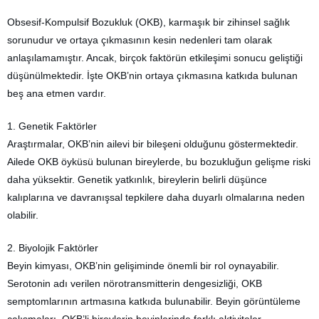
Obsesif-Kompulsif Bozukluk (OKB), karmaşık bir zihinsel sağlık
sorunudur ve ortaya çıkmasının kesin nedenleri tam olarak
anlaşılamamıştır. Ancak, birçok faktörün etkileşimi sonucu geliştiği
düşünülmektedir. İşte OKB’nin ortaya çıkmasına katkıda bulunan
beş ana etmen vardır.
1. Genetik Faktörler
Araştırmalar, OKB’nin ailevi bir bileşeni olduğunu göstermektedir.
Ailede OKB öyküsü bulunan bireylerde, bu bozukluğun gelişme riski
daha yüksektir. Genetik yatkınlık, bireylerin belirli düşünce
kalıplarına ve davranışsal tepkilere daha duyarlı olmalarına neden
olabilir.
2. Biyolojik Faktörler
Beyin kimyası, OKB’nin gelişiminde önemli bir rol oynayabilir.
Serotonin adı verilen nörotransmitterin dengesizliği, OKB
semptomlarının artmasına katkıda bulunabilir. Beyin görüntüleme