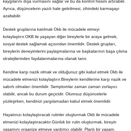
kaygılarını dışa vurmasını sağlar ve bu da kontrol hissini artırabilir.
Ayrıca, düşüncelerin yazılı hale getirilmesi, zihindeki karmaşayı
azaltabilir.
Destek gruplarına katılmak Okb ile mücadele etmeyi
kolaylaştırır.OKB ile yaşayan diğer bireylerle bir araya gelmek,
sosyal destek sağlamak açısından önemlidir. Destek grupları,
bireylerin deneyimlerini paylaşmalarına ve başkalarının başa çıkma
stratejilerinden faydalanmalarına olanak tanır.
Kendine karşı nazik olmak ve olduğunuz gibi kabul etmek Okb ile
mücadele etmenizi kolaylaştırır.Bireylerin kendilerine karşı nazik ve
sabırlı olmaları önemlidir. Semptomlar zaman zaman zorlayıcı
olabilir, ancak bu durum geçicidir. Olumsuz düşüncelerle
yüzleşirken, kendinizi yargılamadan kabul etmek önemlidir.
Hayatınızı kolaylaştıracak rutinler oluşturmak Okb ile mücadele
etmenizi kolaylaştıracaktır.Günlük bir rutin oluşturmak, bireyin
yaşamını organize etmeye yardımcı olabilir. Planlı bir yaşam,