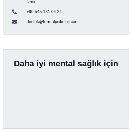
İzmir
+90 545 131 04 24
destek@formalpsikoloji.com
Daha iyi mental sağlık için