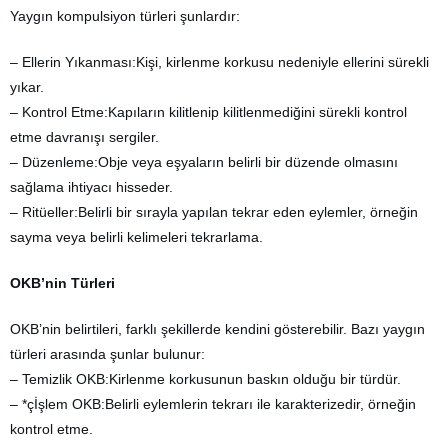
Yaygın kompulsiyon türleri şunlardır:
– Ellerin Yıkanması:Kişi, kirlenme korkusu nedeniyle ellerini sürekli
yıkar.
– Kontrol Etme:Kapıların kilitlenip kilitlenmediğini sürekli kontrol
etme davranışı sergiler.
– Düzenleme:Obje veya eşyaların belirli bir düzende olmasını
sağlama ihtiyacı hisseder.
– Ritüeller:Belirli bir sırayla yapılan tekrar eden eylemler, örneğin
sayma veya belirli kelimeleri tekrarlama.
OKB’nin Türleri
OKB’nin belirtileri, farklı şekillerde kendini gösterebilir. Bazı yaygın
türleri arasında şunlar bulunur:
– Temizlik OKB:Kirlenme korkusunun baskın olduğu bir türdür.
– *çİşlem OKB:Belirli eylemlerin tekrarı ile karakterizedir, örneğin
kontrol etme.