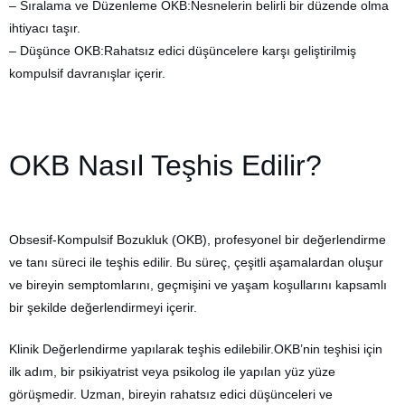
– Sıralama ve Düzenleme OKB:Nesnelerin belirli bir düzende olma
ihtiyacı taşır.
– Düşünce OKB:Rahatsız edici düşüncelere karşı geliştirilmiş
kompulsif davranışlar içerir.
OKB Nasıl Teşhis Edilir?
Obsesif-Kompulsif Bozukluk (OKB), profesyonel bir değerlendirme
ve tanı süreci ile teşhis edilir. Bu süreç, çeşitli aşamalardan oluşur
ve bireyin semptomlarını, geçmişini ve yaşam koşullarını kapsamlı
bir şekilde değerlendirmeyi içerir.
Klinik Değerlendirme yapılarak teşhis edilebilir.OKB’nin teşhisi için
ilk adım, bir psikiyatrist veya psikolog ile yapılan yüz yüze
görüşmedir. Uzman, bireyin rahatsız edici düşünceleri ve