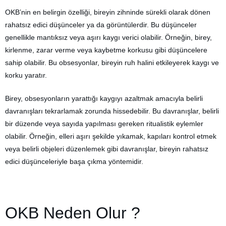
OKB’nin en belirgin özelliği, bireyin zihninde sürekli olarak dönen
rahatsız edici düşünceler ya da görüntülerdir. Bu düşünceler
genellikle mantıksız veya aşırı kaygı verici olabilir. Örneğin, birey,
kirlenme, zarar verme veya kaybetme korkusu gibi düşüncelere
sahip olabilir. Bu obsesyonlar, bireyin ruh halini etkileyerek kaygı ve
korku yaratır.
Birey, obsesyonların yarattığı kaygıyı azaltmak amacıyla belirli
davranışları tekrarlamak zorunda hissedebilir. Bu davranışlar, belirli
bir düzende veya sayıda yapılması gereken ritualistik eylemler
olabilir. Örneğin, elleri aşırı şekilde yıkamak, kapıları kontrol etmek
veya belirli objeleri düzenlemek gibi davranışlar, bireyin rahatsız
edici düşünceleriyle başa çıkma yöntemidir.
OKB Neden Olur ?