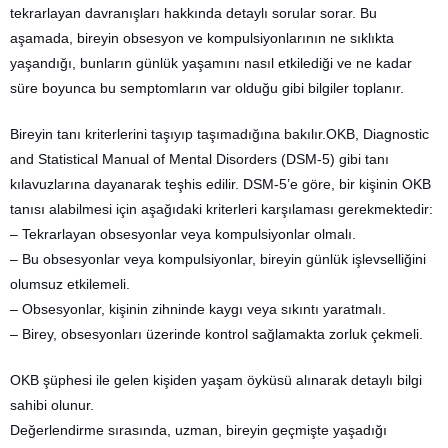
tekrarlayan davranışları hakkında detaylı sorular sorar. Bu
aşamada, bireyin obsesyon ve kompulsiyonlarının ne sıklıkta
yaşandığı, bunların günlük yaşamını nasıl etkilediği ve ne kadar
süre boyunca bu semptomların var olduğu gibi bilgiler toplanır.
Bireyin tanı kriterlerini taşıyıp taşımadığına bakılır.OKB, Diagnostic
and Statistical Manual of Mental Disorders (DSM-5) gibi tanı
kılavuzlarına dayanarak teşhis edilir. DSM-5’e göre, bir kişinin OKB
tanısı alabilmesi için aşağıdaki kriterleri karşılaması gerekmektedir:
– Tekrarlayan obsesyonlar veya kompulsiyonlar olmalı.
– Bu obsesyonlar veya kompulsiyonlar, bireyin günlük işlevselliğini
olumsuz etkilemeli.
– Obsesyonlar, kişinin zihninde kaygı veya sıkıntı yaratmalı.
– Birey, obsesyonları üzerinde kontrol sağlamakta zorluk çekmeli.
OKB şüphesi ile gelen kişiden yaşam öyküsü alınarak detaylı bilgi
sahibi olunur.
Değerlendirme sırasında, uzman, bireyin geçmişte yaşadığı